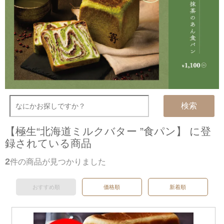
検索
【極生“北海道ミルクバター ”食パン】 に登
録されている商品
2
件の商品が見つかりました
おすすめ順
価格順
新着順