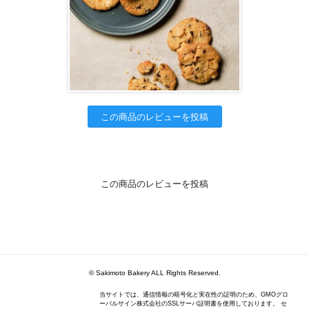
この商品のレビューを投稿
この商品のレビューを投稿
© Sakimoto Bakery ALL Rights Reserved.
当サイトでは、通信情報の暗号化と実在性の証明のため、GMOグロ
ーバルサイン株式会社のSSLサーバ証明書を使用しております。 セ