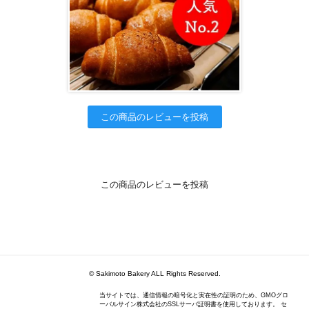
この商品のレビューを投稿
この商品のレビューを投稿
© Sakimoto Bakery ALL Rights Reserved.
当サイトでは、通信情報の暗号化と実在性の証明のため、GMOグロ
ーバルサイン株式会社のSSLサーバ証明書を使用しております。 セ