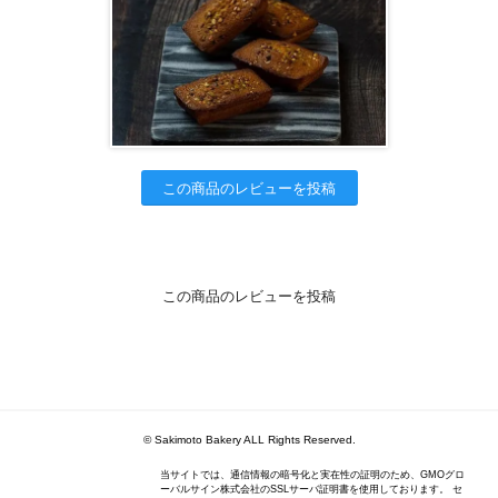
この商品のレビューを投稿
この商品のレビューを投稿
© Sakimoto Bakery ALL Rights Reserved.
当サイトでは、通信情報の暗号化と実在性の証明のため、GMOグロ
ーバルサイン株式会社のSSLサーバ証明書を使用しております。 セ