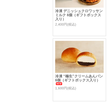
冷凍 デニッシュクロワッサン
ミルク 6個（ギフトボックス
入り）
2,400円(税込)
冷凍 “極生”クリームあんパン
6個（ギフトボックス入り）
1,600円(税込)