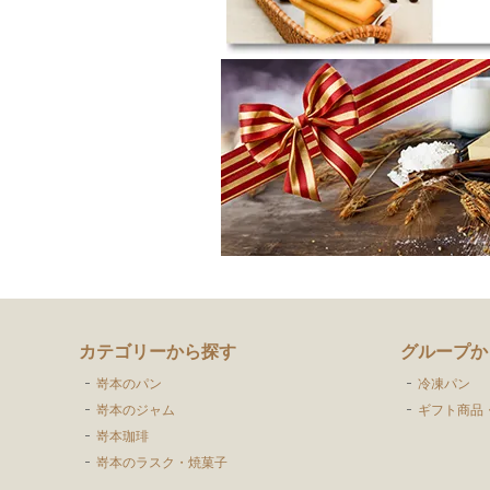
カテゴリーから探す
グループか
嵜本のパン
冷凍パン
嵜本のジャム
ギフト商品
嵜本珈琲
嵜本のラスク・焼菓子