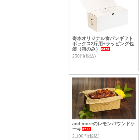
嵜本オリジナル食パンギフト
ボックス2斤用+ラッピング包
装（箱のみ）
250円(税込)
and moreのレモンパウンドケ
ーキ
2,100円(税込)