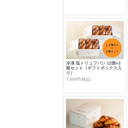
冷凍 塩トリュフパン 12個×2
箱セット（ギフトボックス入
り）
7,500円(税込)