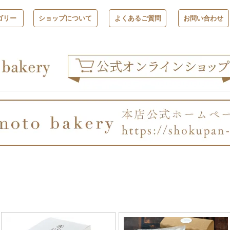
ゴリー
ショップについて
よくあるご質問
お問い合わせ