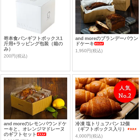
嵜本食パンギフトボックス1
and moreのブランデーパウン
斤用+ラッピング包装（箱の
ドケーキ
み）
1,950円(税込)
200円(税込)
and moreのレモンパウンドケ
冷凍 塩トリュフパン 12個
ーキと、オレンジマドレーヌ
（ギフトボックス入り）
のギフトセット
4,000円(税込)