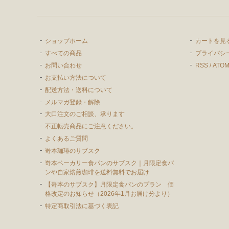
ショップホーム
カートを見
すべての商品
プライバシ
お問い合わせ
RSS
/
ATO
お支払い方法について
配送方法・送料について
メルマガ登録・解除
大口注文のご相談、承ります
不正転売商品にご注意ください。
よくあるご質問
嵜本珈琲のサブスク
嵜本ベーカリー食パンのサブスク｜月限定食パ
ンや自家焙煎珈琲を送料無料でお届け
【嵜本のサブスク】月限定食パンのプラン 価
格改定のお知らせ（2026年1月お届け分より）
特定商取引法に基づく表記