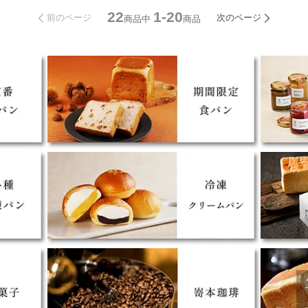
22
1-20
前のページ
次のページ
商品中
商品