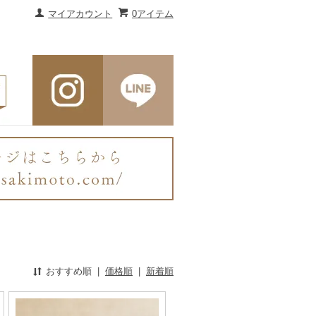
マイアカウント
0アイテム
おすすめ順
|
価格順
|
新着順