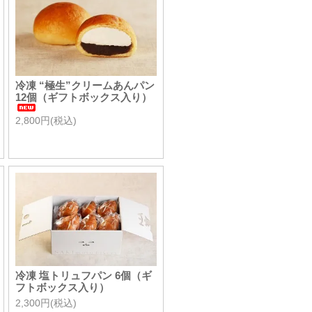
冷凍 “極生”クリームあんパン
12個（ギフトボックス入り）
2,800円(税込)
冷凍 塩トリュフパン 6個（ギ
フトボックス入り）
2,300円(税込)