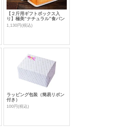
【２斤用ギフトボックス入
り】極美“ナチュラル”食パン
1,130円(税込)
ラッピング包装（簡易リボン
付き）
100円(税込)