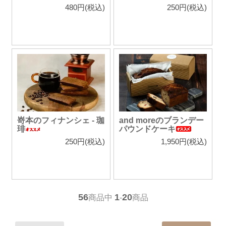
480円(税込)
250円(税込)
嵜本のフィナンシェ - 珈
and moreのブランデー
琲
パウンドケーキ
250円(税込)
1,950円(税込)
56
1
20
商品中
-
商品