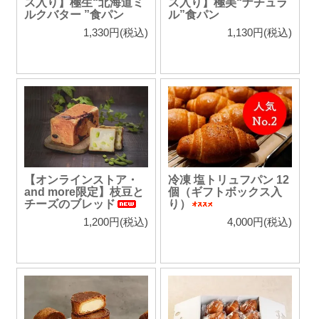
ス入り】極生“北海道ミ
ス入り】極美“ナチュラ
ルクバター ”食パン
ル”食パン
1,330円(税込)
1,130円(税込)
【オンラインストア・
冷凍 塩トリュフパン 12
and more限定】枝豆と
個（ギフトボックス入
チーズのブレッド
り）
1,200円(税込)
4,000円(税込)