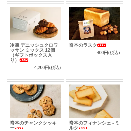
冷凍 デニッシュクロワ
嵜本のラスク
ッサン ミックス 12個
400円(税込)
（ギフトボックス入
り）
4,200円(税込)
嵜本のチャンククッキ
嵜本のフィナンシェ - ミ
ー
ルク