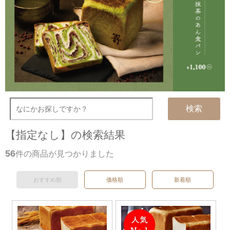
検索
【指定なし】の検索結果
56
件の商品が見つかりました
おすすめ順
価格順
新着順