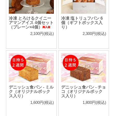
冷凍 とろけるクイニー
冷凍 塩トリュフパン 6
アマンアイス 4個セット
個（ギフトボックス入
（プレーン×4個）
り）
2,100円(税込)
2,300円(税込)
デニッシュ食パン - ミル
デニッシュ食パン - チョ
ク（オリジナルボック
コ（オリジナルボック
ス入り）
ス入り）
1,600円(税込)
1,800円(税込)